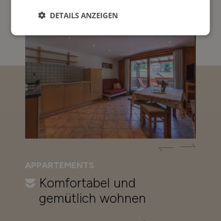
DETAILS ANZEIGEN
APPARTEMENTS
Komfortabel und
gemütlich wohnen